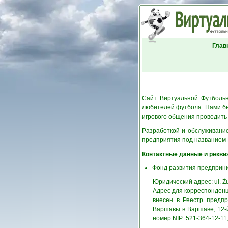
Глав
Сайт Виртуальной Футбольн
любителей футбола. Нами б
игрового общения проводить
Разработкой и обслуживание
предприятия под названием Ka
Контактные данные и рекви
Фонд развития предприним
Юридический адрес: ul. Żu
Адрес для корреспонденции
внесен в Реестр предпр
Варшавы в Варшаве, 12-
номер NIP: 521-364-12-1