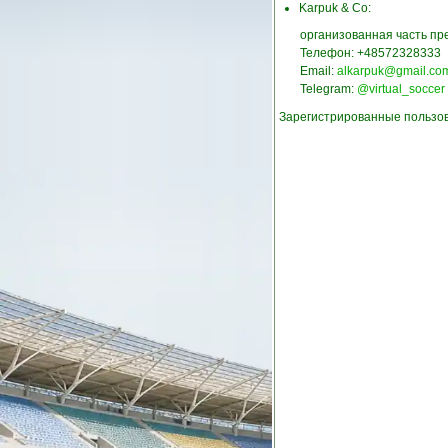
Karpuk & Co:
организованная часть пре
Телефон: +48572328333
Email:
alkarpuk@gmail.co
Telegram:
@virtual_soccer
Зарегистрированные пользов