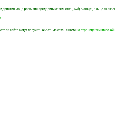
дприятия Фонд развития предпринимательства „Twój StartUp”, в лице Aliaksei
m
атели сайта могут получить обратную связь c нами
на странице технической