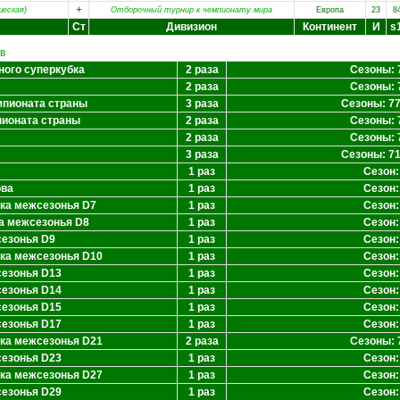
+
шеская)
Отборочный турнир к чемпионату мира
Европа
23
8
Ст
Дивизион
Континент
И
s
в
ного суперкубка
2 раза
Сезоны: 7
2 раза
Сезоны: 7
мпионата страны
3 раза
Сезоны: 77,
пионата страны
2 раза
Сезоны: 7
2 раза
Сезоны: 7
3 раза
Сезоны: 71,
1 раз
Сезон:
ова
1 раз
Сезон:
ка межсезонья D7
1 раз
Сезон:
а межсезонья D8
1 раз
Сезон:
сезонья D9
1 раз
Сезон:
бка межсезонья D10
1 раз
Сезон:
сезонья D13
1 раз
Сезон:
сезонья D14
1 раз
Сезон:
сезонья D15
1 раз
Сезон:
сезонья D17
1 раз
Сезон:
бка межсезонья D21
2 раза
Сезоны: 7
сезонья D23
1 раз
Сезон:
бка межсезонья D27
1 раз
Сезон:
сезонья D29
1 раз
Сезон: