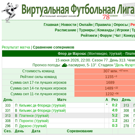
Главная
|
Новости
|
Онлайн
|
Правила
|
Опросы
|
Ре
Расписание
|
Турниры
|
Команды
|
Игроки
|
Т
Рейтинги
|
Форум
|
Чат
|
Конку
Результат матча
|
Сравнение соперников
Флор де Марокас
(Монтевидео, Уругвай)
Плате
-
15 июня 2026, 22:00. Сезон 77. День 313. Че
Прогноз погоды:
пасмурно, 5-
13°
. Стадион "
Дель Фуэр
Стоимость команд
307 млн.
+67 млн.
Рейтинг силы команд
1155
+3
Сумма сил 17-ти лучших игроков
1689
Сумма сил 14-ти лучших игроков
1489
+22
Сумма сил 11-ти лучших игроков
1232
+56
День
Матч
А
Рез
День
333
П
Кильмес де Флорида (Уругвай)
313
*
0:2
331
В
Кильмес де Флорида (Уругвай)
308
4:0
313
В
Платенсе (Уругвай)
296
5:2
308
П
Поронгос (Уругвай)
283
1:2
296
П
Дурасно (Уругвай)
278
0:3
Сез.
День
Дата
Соревнование