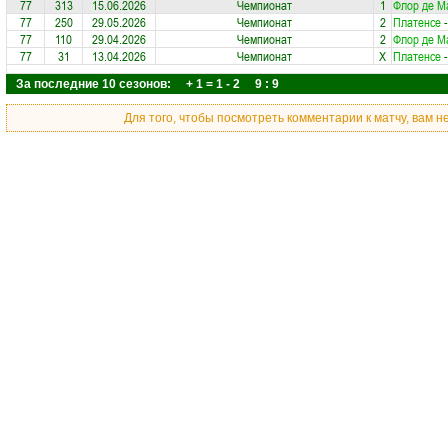
77
313
15.06.2026
Чемпионат
1
Флор де М
77
250
29.05.2026
Чемпионат
2
Платенсе
77
110
29.04.2026
Чемпионат
2
Флор де М
77
31
13.04.2026
Чемпионат
X
Платенсе
За последние 10 сезонов: + 1 = 1 - 2 9 : 9
Для того, чтобы посмотреть комментарии к матчу, вам 