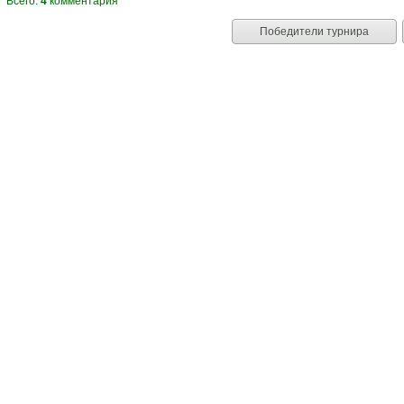
Всего:
4
комментария
Победители турнира